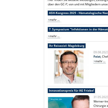
über den GC-I³, von und mit Mitgliedern unse
ASH-Kongress 2025 - Hämatologische Nac
mehr ...
7. Symposium "Infektionen in der Hämat
mehr ...
Ihr Reiseziel: Magdeburg
09.08.202
Feist
, Che
mehr ...
Innovationspreis für AG Friebe!
31.05.202
Werner-Inn
Chirurgie 