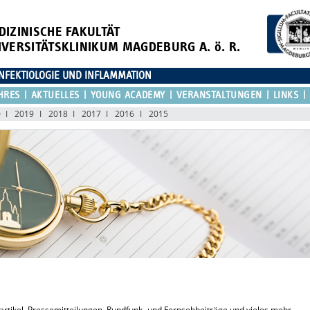
DIZINISCHE FAKULTÄT
IVERSITÄTSKLINIKUM MAGDEBURG A. ö. R.
NFEKTIOLOGIE UND INFLAMMATION
HRES
AKTUELLES
YOUNG ACADEMY
VERANSTALTUNGEN
LINKS
0
2019
2018
2017
2016
2015
sartikel, Pressemitteilungen, Rundfunk- und Fernsehbeiträge und vieles mehr