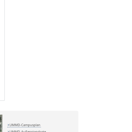
UMMD-Campusplan
UMMD-Außenstandorte