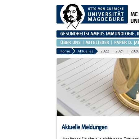
ME
UN
GESUNDHEITSCAMPUS IMMUNOLOGIE, I
ÜBER UNS
MITGLIEDER
PAPER D. JA
Home
Aktuelles
2022
2021
202
Aktuelle Meldungen
Hier finden Sie aktuelle Meldungen, Zeitung