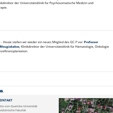
inikdirektor der Universitätsklinik für Psychosomatische Medizin und
apie.
3 -
Heute stellen wir wieder ein neues Mitglied des GC-I³ vor:
Professor
 Mougiakakos
, Klinikdirektor der Universitätsklinik für Hämatologie, Onkologie
elltransplantation.
ONTAKT
tto-von-Guericke-Universität
edizinische Fakultät