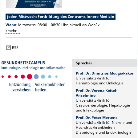
jeden Mittwoch: Fortbildung des Zentrums Innere Medizin
Wann:
Mittwochs, 08:00 – 08:30 Uhr, aktuell via WebEx.
mehr ...
RSS
Sprecher
Prof. Dr. Dimitrios Mougiakakos
Universitätsklinik für
Hämatologie und Onkologie
Prof. Dr. Verena Keitel-
Anselmino
Universitätsklinik für
Gastroenterologie, Hepatologie
und Infektiologie
Prof. Dr. Peter Mertens
Universitätsklinik für Nieren- und
Hochdruckkrankheiten,
Diabetologie und Endokrinologie