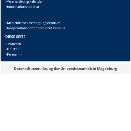
Veranstaltungskalender
Informationsmaterial
Medizinisches Versorgungszentrum
Kooperationspartner auf dem Campus
DIESE SEITE
Vorlesen
Drucken
Permalink
Datenschutzerklärung der Universitätsmedizin Magdeburg