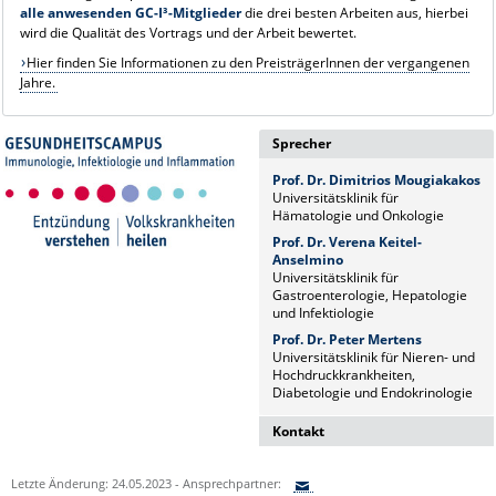
alle anwesenden GC-I³-Mitglieder
die drei besten Arbeiten aus, hierbei
wird die Qualität des Vortrags und der Arbeit bewertet.
Hier finden Sie Informationen zu den PreisträgerInnen der vergangenen
Jahre.
Sprecher
Prof. Dr. Dimitrios Mougiakakos
Universitätsklinik für
Hämatologie und Onkologie
Prof. Dr. Verena Keitel-
Anselmino
Universitätsklinik für
Gastroenterologie, Hepatologie
und Infektiologie
Prof. Dr. Peter Mertens
Universitätsklinik für Nieren- und
Hochdruckkrankheiten,
Diabetologie und Endokrinologie
Kontakt
Dr. Naz Sürücü
Letzte Änderung: 24.05.2023 - Ansprechpartner:
Wissenschaftskoordinatorin