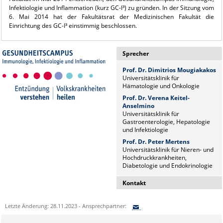
Infektiologie und Inflammation (kurz GC-I³) zu gründen. In der Sitzung vom
6. Mai 2014 hat der Fakultätsrat der Medizinischen Fakultät die
Einrichtung des GC-I³ einstimmig beschlossen.
Sprecher
Prof. Dr. Dimitrios Mougiakakos
Universitätsklinik für
Hämatologie und Onkologie
Prof. Dr. Verena Keitel-
Anselmino
Universitätsklinik für
Gastroenterologie, Hepatologie
und Infektiologie
Prof. Dr. Peter Mertens
Universitätsklinik für Nieren- und
Hochdruckkrankheiten,
Diabetologie und Endokrinologie
Kontakt
Dr. Naz Sürücü
Letzte Änderung: 28.11.2023 - Ansprechpartner:
Wissenschaftskoordinatorin
Sie können eine Nachricht versenden an: