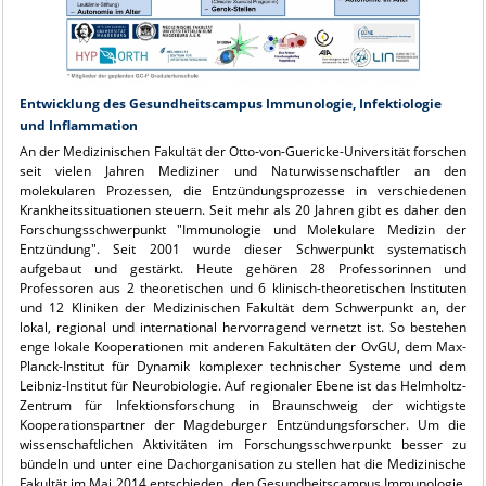
Entwicklung des Gesundheitscampus Immunologie, Infektiologie
und Inflammation
An der Medizinischen Fakultät der Otto-von-Guericke-Universität forschen
seit vielen Jahren Mediziner und Naturwissenschaftler an den
molekularen Prozessen, die Entzündungsprozesse in verschiedenen
Krankheitssituationen steuern. Seit mehr als 20 Jahren gibt es daher den
Forschungsschwerpunkt "Immunologie und Molekulare Medizin der
Entzündung". Seit 2001 wurde dieser Schwerpunkt systematisch
aufgebaut und gestärkt. Heute gehören 28 Professorinnen und
Professoren aus 2 theoretischen und 6 klinisch-theoretischen Instituten
und 12 Kliniken der Medizinischen Fakultät dem Schwerpunkt an, der
lokal, regional und international hervorragend vernetzt ist. So bestehen
enge lokale Kooperationen mit anderen Fakultäten der OvGU, dem Max-
Planck-Institut für Dynamik komplexer technischer Systeme und dem
Leibniz-Institut für Neurobiologie. Auf regionaler Ebene ist das Helmholtz-
Zentrum für Infektionsforschung in Braunschweig der wichtigste
Kooperationspartner der Magdeburger Entzündungsforscher. Um die
wissenschaftlichen Aktivitäten im Forschungsschwerpunkt besser zu
bündeln und unter eine Dachorganisation zu stellen hat die Medizinische
Fakultät im Mai 2014 entschieden, den Gesundheitscampus Immunologie,