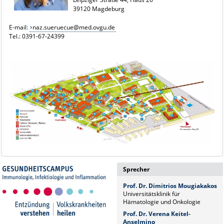
39120 Magdeburg
E-mail:
naz.sueruecue@med.ovgu.de
Tel.: 0391-67-24399
Sprecher
Prof. Dr. Dimitrios Mougiakakos
Universitätsklinik für
Hämatologie und Onkologie
Prof. Dr. Verena Keitel-
Anselmino