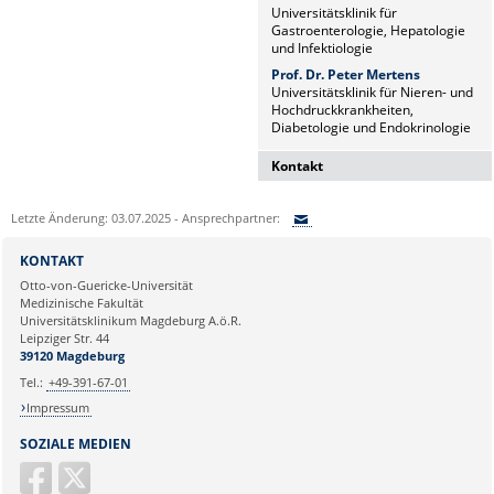
Universitätsklinik für
Gastroenterologie, Hepatologie
und Infektiologie
Prof. Dr. Peter Mertens
Universitätsklinik für Nieren- und
Hochdruckkrankheiten,
Diabetologie und Endokrinologie
Kontakt
Dr. Naz Sürücü
Letzte Änderung: 03.07.2025 - Ansprechpartner:
Wissenschaftskoordinatorin
Sie können eine Nachricht versenden an:
Institut für Molekulare und
KONTAKT
Klinische Immunologie
Ihre E-Mailadresse:
Otto-von-Guericke-Universität
Leipziger Str. 44, Haus 26
Medizinische Fakultät
39120 Magdeburg
Universitätsklinikum Magdeburg A.ö.R.
Ihr Anliegen:
Leipziger Str. 44
naz.sueruecue@med.ovgu.de
39120 Magdeburg
Tel.:
+49-391-67-01
Impressum
SOZIALE MEDIEN