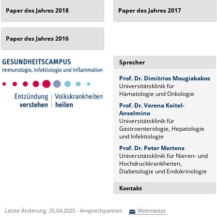
Paper des Jahres 2018
Paper des Jahres 2017
Paper des Jahres 2016
Sprecher
Prof. Dr. Dimitrios Mougiakakos
Universitätsklinik für
Hämatologie und Onkologie
Prof. Dr. Verena Keitel-
Anselmino
Universitätsklinik für
Gastroenterologie, Hepatologie
und Infektiologie
Prof. Dr. Peter Mertens
Universitätsklinik für Nieren- und
Hochdruckkrankheiten,
Diabetologie und Endokrinologie
Kontakt
Dr. Naz Sürücü
Letzte Änderung: 25.04.2025 - Ansprechpartner:
Webmaster
Wissenschaftskoordinatorin