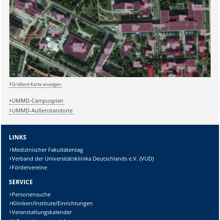
Sicherheitsabfrage:
Größere Karte anzeigen
UMMD-Campusplan
UMMD-Außenstandorte
Lösung:
LINKS
Medizinischer Fakultätentag
Verband der Universitätsklinika Deutschlands e.V. (VUD)
Fördervereine
SERVICE
Personensuche
Kliniken/Institute/Einrichtungen
Veranstaltungskalender