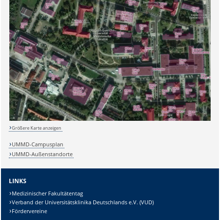
Sicherheitsabfrage:
Lösung:
Größere Karte anzeigen
UMMD-Campusplan
UMMD-Außenstandorte
LINKS
Medizinischer Fakultätentag
Verband der Universitätsklinika Deutschlands e.V. (VUD)
Fördervereine