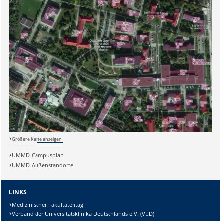
Sicherheitsabfrage:
Größere Karte anzeigen
Lösung:
UMMD-Campusplan
UMMD-Außenstandorte
LINKS
Medizinischer Fakultätentag
Verband der Universitätsklinika Deutschlands e.V. (VUD)