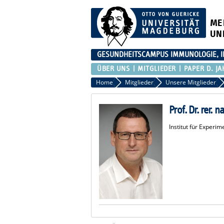
ME
UN
GESUNDHEITSCAMPUS IMMUNOLOGIE, I
ÜBER UNS
MITGLIEDER
PAPER D. JA
Home
Mitglieder
Unsere Mitglieder
Prof. Dr. rer.
Institut für Experim