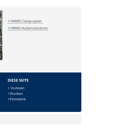
UMMD-Campusplan
UMMD-Außenstandorte
DIESE SEITE
Vorlesen
Drucken
Permalink