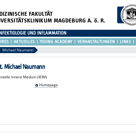
DIZINISCHE FAKULTÄT
IVERSITÄTSKLINIKUM MAGDEBURG A. ö. R.
NFEKTIOLOGIE UND INFLAMMATION
HRES
AKTUELLES
YOUNG ACADEMY
VERANSTALTUNGEN
LINKS
Michael Naumann
 nat. Michael Naumann
entelle Innere Medizin (IEIM)
Homepage