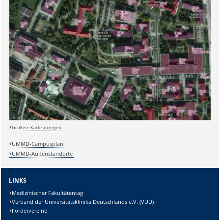
Sicherheitsabfrage:
Größere Karte anzeigen
UMMD-Campusplan
UMMD-Außenstandorte
Lösung:
LINKS
Medizinischer Fakultätentag
Verband der Universitätsklinika Deutschlands e.V. (VUD)
Fördervereine