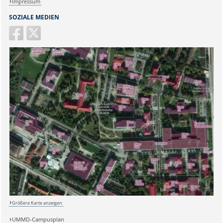
Impressum
SOZIALE MEDIEN
Größere Karte anzeigen
Sicherheitsabfrage:
UMMD-Campusplan