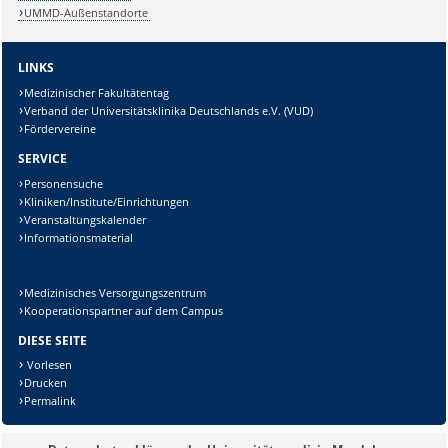
UMMD-Außenstandorte
LINKS
Lösung:
Medizinischer Fakultätentag
Verband der Universitätsklinika Deutschlands e.V. (VUD)
Fördervereine
SERVICE
Personensuche
Kliniken/Institute/Einrichtungen
Veranstaltungskalender
Informationsmaterial
Medizinisches Versorgungszentrum
Kooperationspartner auf dem Campus
DIESE SEITE
Vorlesen
Drucken
Permalink