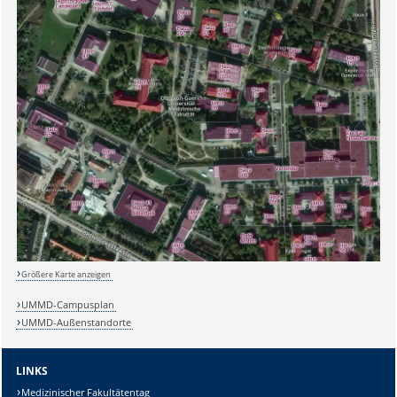
Größere Karte anzeigen
UMMD-Campusplan
UMMD-Außenstandorte
LINKS
Medizinischer Fakultätentag