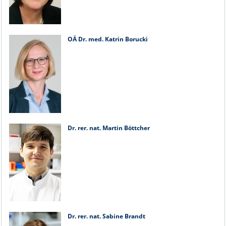
OÄ Dr. med. Katrin Borucki
Dr. rer. nat. Martin Böttcher
Dr. rer. nat. Sabine Brandt