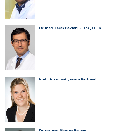
Dr. med. Tarek Bekfani - FESC, FHFA
Prof. Dr. rer. nat. Jessica Bertrand
Dr. rer. nat. Martina Beyrau