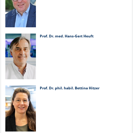
Prof. Dr. med. Hans-Gert Heuft
Prof. Dr. phil. habil. Bettina Hitzer