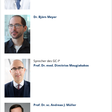
Dr. Björn Meyer
Sprecher des GC-I³
Prof. Dr. med. Dimitrios Mougiakakos
Prof. Dr. sc. Andreas J. Müller