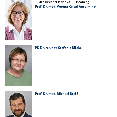
1. Vizesprecherin des GC-I³ (incoming)
Prof. Dr. med. Verena Keitel-Anselmino
PD Dr. rer. nat. Stefanie Kliche
Prof. Dr. med. Michael Kreißl