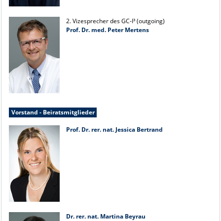
2. Vizesprecher des GC-I³ (outgoing)
Prof. Dr. med. Peter Mertens
Vorstand - Beiratsmitglieder
Prof. Dr. rer. nat. Jessica Bertrand
Dr. rer. nat. Martina Beyrau