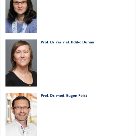
Prof. Dr. rer. nat. Ildiko Dunay
Prof. Dr. med. Eugen Feist