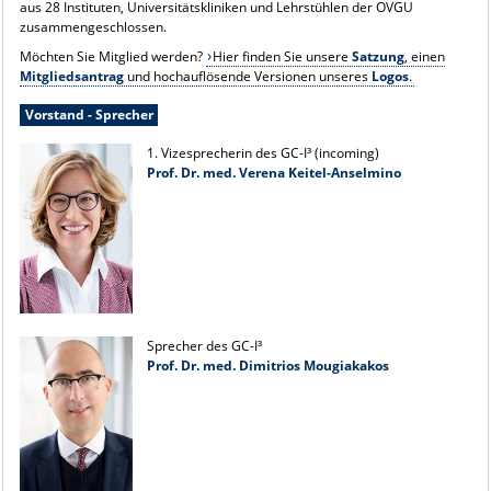
aus 28 Instituten, Universitätskliniken und Lehrstühlen der OVGU
zusammengeschlossen.
Möchten Sie Mitglied werden?
Hier finden Sie unsere
Satzung
, einen
Mitgliedsantrag
und hochauflösende Versionen unseres
Logos
.
Vorstand - Sprecher
1. Vizesprecherin des GC-I³ (incoming)
Prof. Dr. med. Verena Keitel-Anselmino
Sprecher des GC-I³
Prof. Dr. med. Dimitrios Mougiakakos