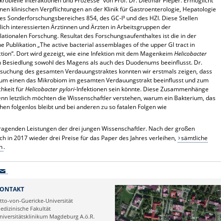
robielle Interaktionen und Prozesse“ von Prof. Dr. Dietmar Pieper. Ermöglicht
en klinischen Verpflichtungen an der Klinik für Gastroenterologie, Hepatologie
des Sonderforschungsbereiches 854, des GC-I³ und des HZI. Diese Stellen
ich interessierten Ärztinnen und Ärzten in Arbeitsgruppen der
ationalen Forschung. Resultat des Forschungsaufenthaltes ist die in der
 Publikation „The active bacterial assemblages of the upper GI tract in
ction“. Dort wird gezeigt, wie eine Infektion mit dem Magenkeim
Helicobacter
 Besiedlung sowohl des Magens als auch des Duodenums beeinflusst. Dr.
ntersuchung des gesamten Verdauungstraktes konnten wir erstmals zeigen, dass
 zum einen das Mikrobiom im gesamten Verdauungstrakt beeinflusst und zum
chkeit für
Helicobacter pylori
-Infektionen sein könnte. Diese Zusammenhänge
n letztlich möchten die Wissenschaftler verstehen, warum ein Bakterium, das
en folgenlos bleibt und bei anderen zu so fatalen Folgen wie
sragenden Leistungen der drei jungen Wissenschaftler. Nach der großen
h in 2017 wieder drei Preise für das Paper des Jahres verleihen,
sämtliche
n
.
ONTAKT
tto-von-Guericke-Universität
edizinische Fakultät
niversitätsklinikum Magdeburg A.ö.R.