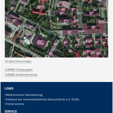
Sicherheitsabfrage:
Lösung:
Größere Karte anzeigen
UMMD-Campusplan
UMMD-Außenstandorte
LINKS
Medizinischer Fakultätentag
Verband der Universitätsklinika Deutschlands e.V. (VUD)
Fördervereine
SERVICE