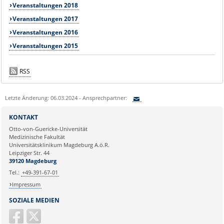
Veranstaltungen 2018
Veranstaltungen 2017
Veranstaltungen 2016
Veranstaltungen 2015
RSS
Letzte Änderung: 06.03.2024 - Ansprechpartner:
Sie können eine Nachricht versenden an:
KONTAKT
Ihre E-Mailadresse:
Otto-von-Guericke-Universität
Medizinische Fakultät
Universitätsklinikum Magdeburg A.ö.R.
Ihr Anliegen:
Leipziger Str. 44
39120 Magdeburg
Tel.:
+49-391-67-01
Impressum
SOZIALE MEDIEN