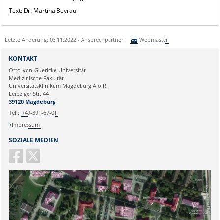
Text: Dr. Martina Beyrau
Letzte Änderung: 03.11.2022 - Ansprechpartner:
Webmaster
Sie können eine Nachricht versenden an:
Webmaster
KONTAKT
Ihre E-Mailadresse:
Otto-von-Guericke-Universität
Medizinische Fakultät
Universitätsklinikum Magdeburg A.ö.R.
Ihr Anliegen:
Leipziger Str. 44
39120 Magdeburg
Tel.:
+49-391-67-01
Impressum
SOZIALE MEDIEN