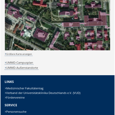
Größere Karte anzeigen
UMMD-Campusplan
UMMD-Außenstandorte
LINKS
Medizinischer Fakultätentag
Verband der Universitätsklinika Deutschlands e.V. (VUD)
Fördervereine
SERVICE
Personensuche