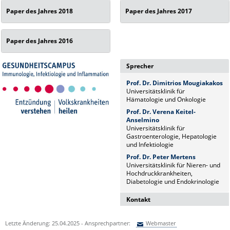
Paper des Jahres 2018
Paper des Jahres 2017
Paper des Jahres 2016
Sprecher
Prof. Dr. Dimitrios Mougiakakos
Universitätsklinik für
Hämatologie und Onkologie
Prof. Dr. Verena Keitel-
Anselmino
Universitätsklinik für
Gastroenterologie, Hepatologie
und Infektiologie
Prof. Dr. Peter Mertens
Universitätsklinik für Nieren- und
Hochdruckkrankheiten,
Diabetologie und Endokrinologie
Kontakt
Dr. Naz Sürücü
Letzte Änderung: 25.04.2025 - Ansprechpartner:
Webmaster
Wissenschaftskoordinatorin