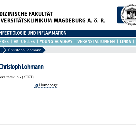
DIZINISCHE FAKULTÄT
IVERSITÄTSKLINIKUM MAGDEBURG A. ö. R.
NFEKTIOLOGIE UND INFLAMMATION
HRES
AKTUELLES
YOUNG ACADEMY
VERANSTALTUNGEN
LINKS
mitglieder
Christoph Lohmann
. Christoph Lohmann
rsitätsklinik (KORT)
Homepage