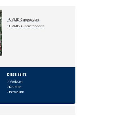
UMMD-Campusplan
UMMD-Außenstandorte
DIESE SEITE
Vorlesen
Drucken
Permalink