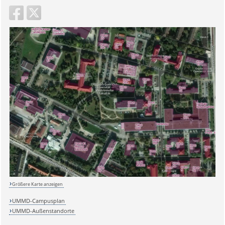
Größere Karte anzeigen
UMMD-Campusplan
UMMD-Außenstandorte