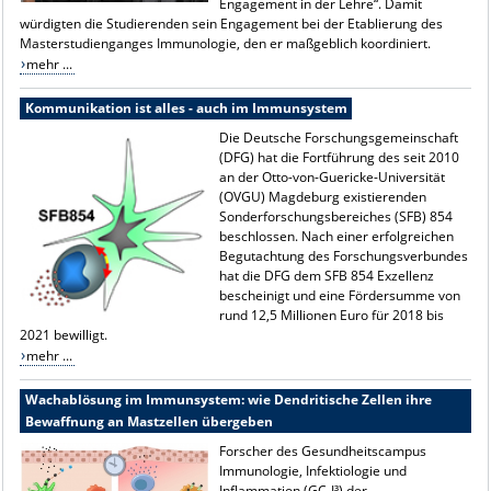
Engagement in der Lehre“. Damit
würdigten die Studierenden sein Engagement bei der Etablierung des
Masterstudienganges Immunologie, den er maßgeblich koordiniert.
mehr ...
Kommunikation ist alles - auch im Immunsystem
Die Deutsche Forschungsgemeinschaft
(DFG) hat die Fortführung des seit 2010
an der Otto-von-Guericke-Universität
(OVGU) Magdeburg existierenden
Sonderforschungsbereiches (SFB) 854
beschlossen. Nach einer erfolgreichen
Begutachtung des Forschungsverbundes
hat die DFG dem SFB 854 Exzellenz
bescheinigt und eine Fördersumme von
rund 12,5 Millionen Euro für 2018 bis
2021 bewilligt.
mehr ...
Wachablösung im Immunsystem: wie Dendritische Zellen ihre
Bewaffnung an Mastzellen übergeben
Forscher des Gesundheitscampus
Immunologie, Infektiologie und
Inflammation (GC-I³) der