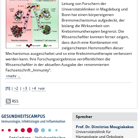
Leitung von Forschern der
Universitätskliniken in Magdeburg und
Bonn hat einen körpereigenen
Bremsmechanismus aufgedeckt, der
bislang die Wirksamkeit von
Krebsimmuntherapien begrenzt. Die
Wissenschaftler konnten ferner zeigen,
dass durch eine Kombination mit
zielgerichteten Hemmstoffen dieser
Mechanismus ausgeschaltet und so eine Krebsimmuntherapie verbessert
werden kann. Ihre Forschungsergebnisse veröffentlichten die
Wissenschaftler in der aktuellen Ausgabe der renommierten
Fachzeitschrift „Immunity“.
mehr ...
[1]
|
2
|
3
|
4
vor
RSS
Sprecher
Prof. Dr. Dimitrios Mougiakakos
Universitätsklinik für
Hämatologie und Onkologie