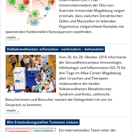
Universitätsmedizin der Otto-von-
Guericke-Universität Magdeburg zeigen
erstmals, dass zwischen Dendritischen
Zellen und Mastzellen im lebenden
Organismus zielgerichtete Kontakte mit
spannenden funktionellen Konsequenzen stattfinden.
mehr ...
Volkskrankheiten: erforschen - verhindern – behandeln
Vom 26. bis 28. Oktober 2016 informierte
der Gesundheitscampus Immunologie,
Infektiologie und Inflammation (GC-I³) für
drei Tage im Allee-Center Magdeburg
über Ursachen und Therapien
insbesondere der beiden
Volkskrankheiten Metabolisches
Syndrom und Krebs, zahlreiche
Besucherinnen und Besucher nutzten die Gelegenheit mit uns ins
Gespräch zu kommen.
mehr ...
Wie Entzündungszellen Tumoren nützen
Ein internationales Team unter der