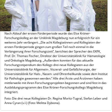
Nach Ablauf der ersten Förderperiode wurde das Else Kröner-
Forschungskolleg an der Uniklinik Magdeburg nun erfolgreich für ein
weiteres Jahr verlängert. „Die acht Kollegiatinnen und Kollegiaten der
ersten Förderperiode gingen zum großen Teil noch einmal in die
Verlängerung ihrer Forschungszeit“, berichtet der Sprecher des EKFK,
Prof. Dr. Thomas Fischer, Direktor der Universitätsklinik für Hämatologie
und Onkologie Magdeburg. „Außerdem konnten für das aktuelle
Forschungsstipendium des Kollegs drei neue Kollegiaten aus der
Universitätsklinik für Allgemein-, Viszeral- und Gefäßchirurgie, der
Universitätsklinik für Hals-, Nasen- und Ohrenheilkunde sowie dem Institut
für Pathologie gewonnen werden.“ Alle drei Ärzte und Ärztinnen haben
mittlerweile mit ihren Forschungsprojekten begonnen und sind fest in das
Ausbildungsprogramm des Else Kröner-Forschungskollegs Magdeburg
integriert.
Foto: Die drei neue Kollegiaten Dr. Regina Moritz-Tugral, Stefan Leber und
Anna Cyran (v.l.) (Foto: Melitta Dybiona).