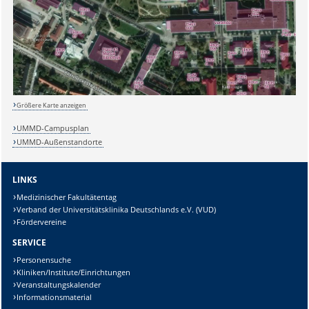
Größere Karte anzeigen
UMMD-Campusplan
Sicherheitsabfrage:
UMMD-Außenstandorte
LINKS
Medizinischer Fakultätentag
Verband der Universitätsklinika Deutschlands e.V. (VUD)
Lösung:
Fördervereine
SERVICE
Personensuche
Kliniken/Institute/Einrichtungen
Veranstaltungskalender
Informationsmaterial