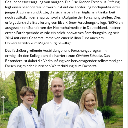
Gesundheitsversorgung von morgen. Die Else Kröner-Fresenius-Stiftung
legt einen besonderen Schwerpunkt auf die Förderung hochqualifizierter
junger Ärztinnen und Ärzte, die sich neben ihrer täglichen Klinikarbeit
noch zusätzlich der anspruchsvollen Aufgabe der Forschung stellen. Dies
erfolgt durch die Etablierung von Else Kröner-Forschungskollegs (EKFK) an
ausgewählten Standorten der Hochschulmedizin in Deutschland. In einer
ersten Förderperiode wurde ein solch innovatives Forschungskolleg seit
2014 mit einer Gesamtsumme von einer Million Euro auch am
Universitätsklinikum Magdeburg bewilligt.
Das fachübergreifende Ausbildungs- und Forschungsprogramm
ermöglicht den Kollegiaten die Karriere zum
Clinician Scientist
. Das
Besondere ist dabei die Verknüpfung von hervorragender selbstständiger
Forschung mit der klinischen Weiterbildung zum Facharzt.