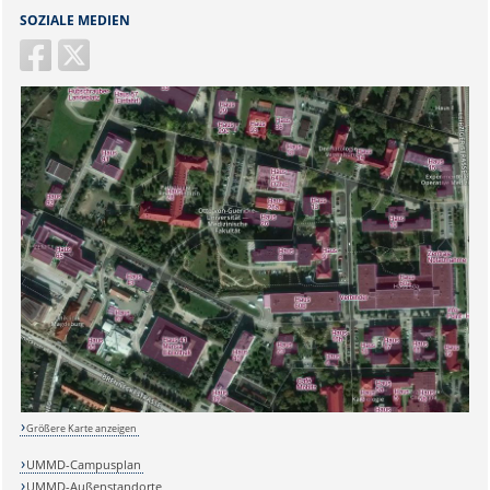
SOZIALE MEDIEN
Sicherheitsabfrage:
Größere Karte anzeigen
Lösung:
UMMD-Campusplan
UMMD-Außenstandorte