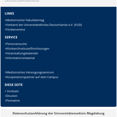
LINKS
Medizinischer Fakultätentag
Verband der Universitätsklinika Deutschlands e.V. (VUD)
Fördervereine
SERVICE
Personensuche
Kliniken/Institute/Einrichtungen
Veranstaltungskalender
Informationsmaterial
Medizinisches Versorgungszentrum
Kooperationspartner auf dem Campus
DIESE SEITE
Vorlesen
Drucken
Permalink
Datenschutzerklärung der Universitätsmedizin Magdeburg