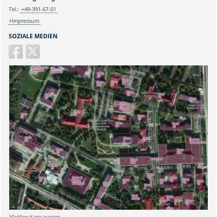
Tel.:
+49-391-67-01
Impressum
SOZIALE MEDIEN
Größere Karte anzeigen