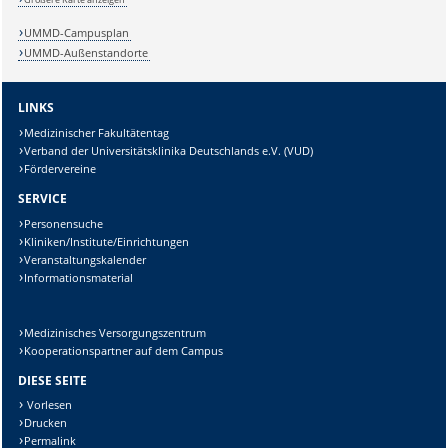
Sicherheitsabfrage:
UMMD-Campusplan
UMMD-Außenstandorte
LINKS
Lösung:
Medizinischer Fakultätentag
Verband der Universitätsklinika Deutschlands e.V. (VUD)
Fördervereine
SERVICE
Personensuche
Kliniken/Institute/Einrichtungen
Veranstaltungskalender
Informationsmaterial
Medizinisches Versorgungszentrum
Kooperationspartner auf dem Campus
DIESE SEITE
Vorlesen
Drucken
Permalink