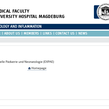
DICAL FACULTY
IVERSITY HOSPITAL MAGDEBURG
IOLOGY AND INFLAMMATION
R
ABOUT US
MEMBERS
LINKS
CONTACT US
NEWS
elle Pädiatrie und Neonatologie (EXPAE)
Homepage