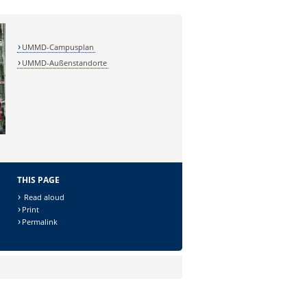
UMMD-Campusplan
UMMD-Außenstandorte
THIS PAGE
Read aloud
Print
Permalink