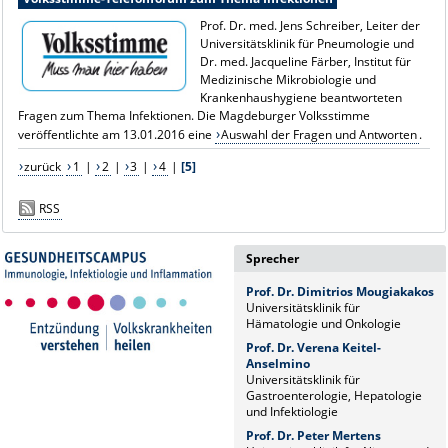
Prof. Dr. med. Jens Schreiber, Leiter der
Universitätsklinik für Pneumologie und
Dr. med. Jacqueline Färber, Institut für
Medizinische Mikrobiologie und
Krankenhaushygiene beantworteten
Fragen zum Thema Infektionen. Die Magdeburger Volksstimme
veröffentlichte am 13.01.2016 eine
Auswahl der Fragen und Antworten
.
zurück
1
|
2
|
3
|
4
|
[5]
RSS
Sprecher
Prof. Dr. Dimitrios Mougiakakos
Universitätsklinik für
Hämatologie und Onkologie
Prof. Dr. Verena Keitel-
Anselmino
Universitätsklinik für
Gastroenterologie, Hepatologie
und Infektiologie
Prof. Dr. Peter Mertens