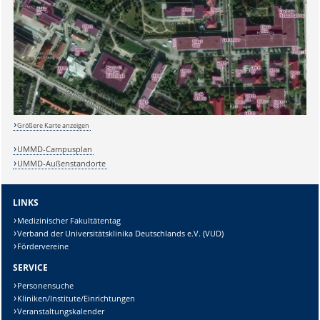
Sicherheitsabfrage:
Lösung:
Größere Karte anzeigen
UMMD-Campusplan
UMMD-Außenstandorte
LINKS
Medizinischer Fakultätentag
Verband der Universitätsklinika Deutschlands e.V. (VUD)
Fördervereine
SERVICE
Personensuche
Kliniken/Institute/Einrichtungen
Veranstaltungskalender